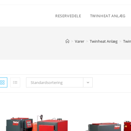
RESERVEDELE
TWINHEAT ANLÆG
>
Varer
>
Twinheat Anlæg
>
Twi
Standardsortering