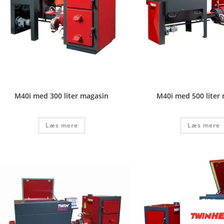
M40i med 300 liter magasin
M40i med 500 liter
Læs mere
Læs mere