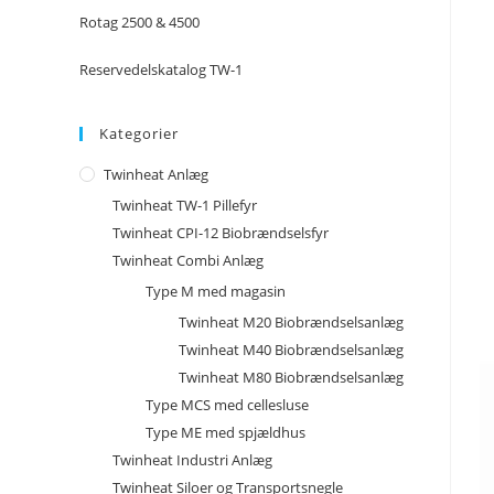
Rotag 2500 & 4500
Reservedelskatalog TW-1
Kategorier
Twinheat Anlæg
Twinheat TW-1 Pillefyr
Twinheat CPI-12 Biobrændselsfyr
Twinheat Combi Anlæg
Type M med magasin
Twinheat M20 Biobrændselsanlæg
Twinheat M40 Biobrændselsanlæg
Twinheat M80 Biobrændselsanlæg
Type MCS med cellesluse
Type ME med spjældhus
Twinheat Industri Anlæg
Twinheat Siloer og Transportsnegle