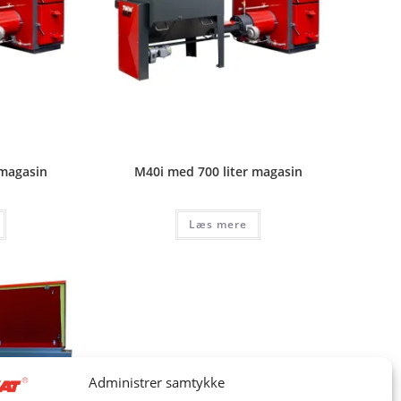
 magasin
M40i med 700 liter magasin
Læs mere
Administrer samtykke