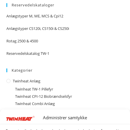
Reservedelskataloger
Anlægstyper M, ME, MCS & Cpi12
Anlægstyper CS120i, CS150i & CS250i
Rotag 2500 & 4500
Reservedelskatalog TW-1
Kategorier
Twinheat Anlæg
Twinheat TW-1 Pillefyr
Twinheat CPI-12 Biobrændselsfyr
Twinheat Combi Anlæg
Type M med magasin
Administrer samtykke
Type MCS med cellesluse
MCS20 Biobrændselsanlæg