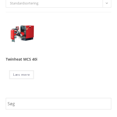
Standardsortering
Twinheat MCS 40i
Læs mere