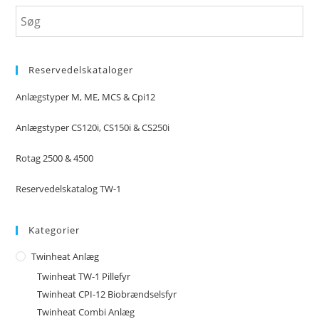
Reservedelskataloger
Anlægstyper M, ME, MCS & Cpi12
Anlægstyper CS120i, CS150i & CS250i
Rotag 2500 & 4500
Reservedelskatalog TW-1
Kategorier
Twinheat Anlæg
Twinheat TW-1 Pillefyr
Twinheat CPI-12 Biobrændselsfyr
Twinheat Combi Anlæg