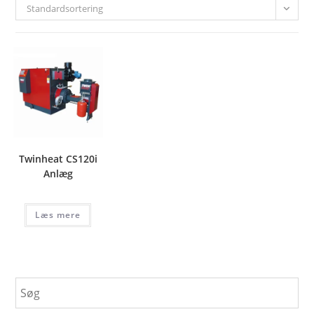
Standardsortering
Twinheat CS120i
Anlæg
Læs mere