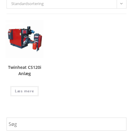
Standardsortering
Twinheat CS120i
Anlæg
Læs mere