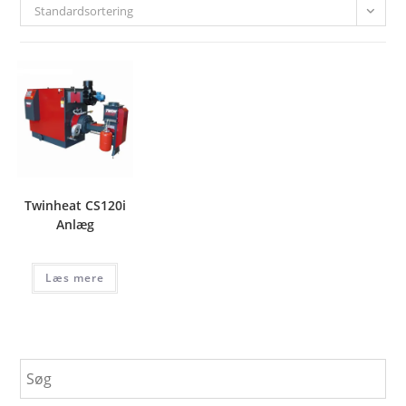
Standardsortering
Twinheat CS120i
Anlæg
Læs mere