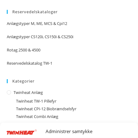
Reservedelskataloger
Anlægstyper M, ME, MCS & Cpi12
Anlægstyper CS120i, CS150i & CS250i
Rotag 2500 & 4500
Reservedelskatalog TW-1
Kategorier
Twinheat Anlæg
Twinheat TW-1 Pillefyr
Twinheat CPI-12 Biobrændselsfyr
Twinheat Combi Anlæg
Twinheat Industri Anlæg
Administrer samtykke
Twinheat Siloer og Transportsnegle