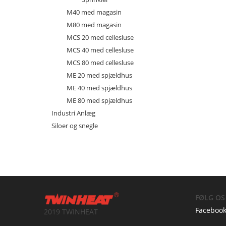
M40 med magasin
M80 med magasin
MCS 20 med cellesluse
MCS 40 med cellesluse
MCS 80 med cellesluse
ME 20 med spjældhus
ME 40 med spjældhus
ME 80 med spjældhus
Industri Anlæg
Siloer og snegle
FØLG OS
Faceboo
2019 TWINHEAT