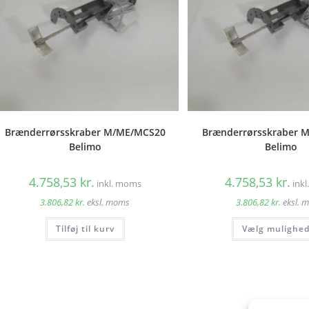
Brænderrørsskraber M/ME/MCS20
Brænderrørsskraber M
Belimo
Belimo
4.758,53
kr.
4.758,53
kr.
inkl. moms
ink
3.806,82
kr.
eksl. moms
3.806,82
kr.
eksl. 
Tilføj til kurv
Vælg mulighe