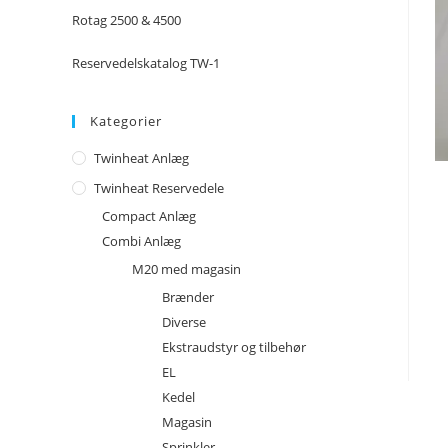
Rotag 2500 & 4500
Reservedelskatalog TW-1
Kategorier
Twinheat Anlæg
Twinheat Reservedele
Compact Anlæg
Combi Anlæg
M20 med magasin
Brænder
Diverse
Ekstraudstyr og tilbehør
EL
Kedel
Magasin
Sprinkler