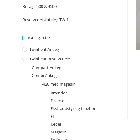
Rotag 2500 & 4500
Reservedelskatalog TW-1
Kategorier
Twinheat Anlæg
Twinheat Reservedele
Compact Anlæg
Combi Anlæg
M20 med magasin
Brænder
Diverse
Ekstraudstyr og tilbehør
EL
Kedel
Magasin
Sprinkler