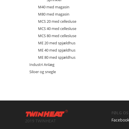
M40 med magasin
M80 med magasin
MCS 20 med cellesluse
MCS 40 med cellesluse
MCS 80 med cellesluse
ME 20 med spjældhus
ME 40 med spjældhus
ME 80 med spjældhus
Industri Anlæg
Siloer og snegle
FØLG OS
Faceboo
2019 TWINHEAT