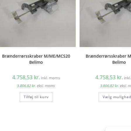
Brænderrørsskraber M/ME/MCS20
Brænderrørsskraber M
Belimo
Belimo
4.758,53
kr.
4.758,53
kr.
inkl. moms
ink
3.806,82
kr.
eksl. moms
3.806,82
kr.
eksl. 
Tilføj til kurv
Vælg mulighe