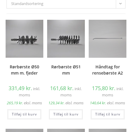
Standardsortering
Rørbørste Ø50
Rørbørste Ø51
Håndtag for
mm m. fjeder
mm
rensebørste A2
331,49
kr.
161,68
kr.
175,80
kr.
inkl.
inkl.
inkl.
moms
moms
moms
265,19
kr.
eksl. moms
129,34
kr.
eksl. moms
140,64
kr.
eksl. moms
Tilføj til kurv
Tilføj til kurv
Tilføj til kurv