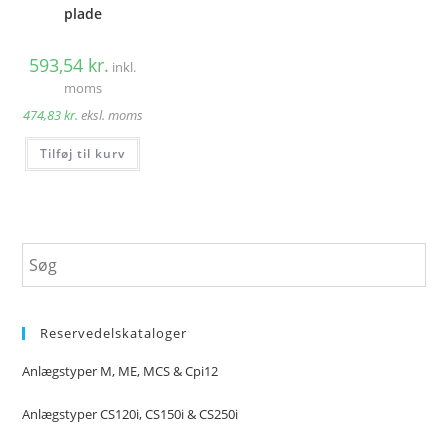
plade
593,54
kr.
inkl.
moms
474,83
kr.
eksl. moms
Tilføj til kurv
Reservedelskataloger
Anlægstyper M, ME, MCS & Cpi12
Anlægstyper CS120i, CS150i & CS250i