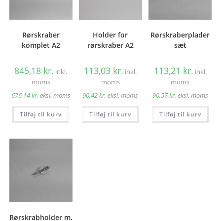
Rørskraber
Holder for
Rørskraberplader
komplet A2
rørskraber A2
sæt
845,18
kr.
113,03
kr.
113,21
kr.
inkl.
inkl.
inkl.
moms
moms
moms
676,14
kr.
eksl. moms
90,42
kr.
eksl. moms
90,57
kr.
eksl. moms
Tilføj til kurv
Tilføj til kurv
Tilføj til kurv
Rørskrabholder m.