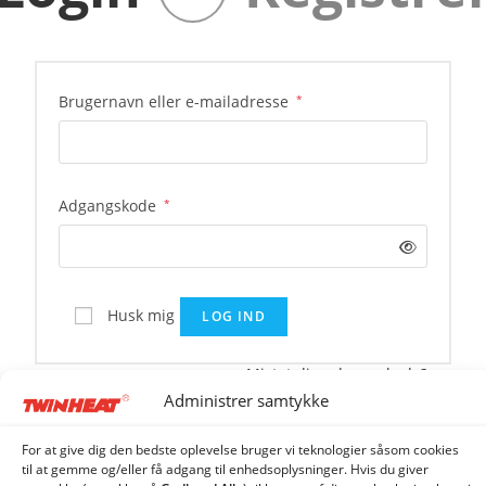
Brugernavn eller e-mailadresse
*
Adgangskode
*
Husk mig
LOG IND
Mistet din adgangskode?
Administrer samtykke
For at give dig den bedste oplevelse bruger vi teknologier såsom cookies
til at gemme og/eller få adgang til enhedsoplysninger. Hvis du giver