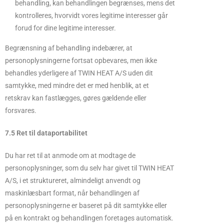
behandling, kan behandlingen begrænses, mens det
kontrolleres, hvorvidt vores legitime interesser går
forud for dine legitime interesser.
Begrænsning af behandling indebærer, at
personoplysningerne fortsat opbevares, men ikke
behandles yderligere af TWIN HEAT A/S uden dit
samtykke, med mindre det er med henblik, at et
retskrav kan fastlægges, gøres gældende eller
forsvares.
7.5 Ret til dataportabilitet
Du har ret til at anmode om at modtage de
personoplysninger, som du selv har givet til TWIN HEAT
A/S, i et struktureret, almindeligt anvendt og
maskinlæsbart format, når behandlingen af
personoplysningerne er baseret på dit samtykke eller
på en kontrakt og behandlingen foretages automatisk.