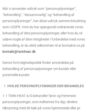
Når vi anvender udtryk som “personoplysninger”,
“behandling”, “dataansvarlig” og “behandling af
personoplysninger”, har disse udtryk samme betydning
som i GDPR. Hvis du har spørgsmål vedrørende vores
behandling af dine personoplysninger, eller hvis du vil
udøve nogle af dine rettigheder i forbindelse med vores
behandling, er du altid velkommen til at kontakte os på
kontakt@twinheat.dk
.
Denne fortrolighedspolitik finder anvendelse på
behandling af personoplysninger om kunder eller
potentielle kunder.
HVILKE PERSONOPLYSNINGER DER BEHANDLES
1.1 TWIN HEAT A/S behandler først og fremmest
personoplysninger, som indhentes fra dig i direkte
tilknytning med dit køb på vores hjemmeside eller pr.