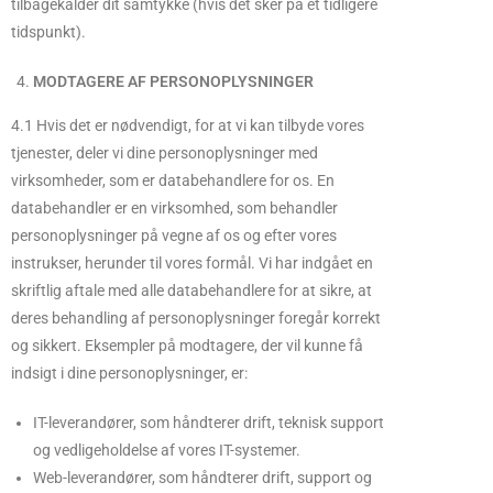
tilbagekalder dit samtykke (hvis det sker på et tidligere
tidspunkt).
MODTAGERE AF PERSONOPLYSNINGER
4.1 Hvis det er nødvendigt, for at vi kan tilbyde vores
tjenester, deler vi dine personoplysninger med
virksomheder, som er databehandlere for os. En
databehandler er en virksomhed, som behandler
personoplysninger på vegne af os og efter vores
instrukser, herunder til vores formål. Vi har indgået en
skriftlig aftale med alle databehandlere for at sikre, at
deres behandling af personoplysninger foregår korrekt
og sikkert. Eksempler på modtagere, der vil kunne få
indsigt i dine personoplysninger, er:
IT-leverandører, som håndterer drift, teknisk support
og vedligeholdelse af vores IT-systemer.
Web-leverandører, som håndterer drift, support og