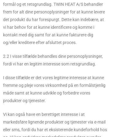
formål og et retsgrundlag. TWIN HEAT A/S behandler
frem for alt dine personoplysninger for at kunne levere
det produkt du har forespurgt. Dette kan indebære, at
vi har behov for at kunne identificere og komme i
kontakt med dig samt for at kunne fakturere dig
og/eller kreditere efter afsluttet proces.
2.2 I visse tilfælde behandles dine personoplysninger,
fordi vi har en legitim interesse som retsgrundlag.
I disse tilfælde er det vores legitime interesse at kunne
fremme og pleje vores virksomhed på en formålstjenlig
måde samt at kunne udvikle og forbedre vores
produkter og tjenester.
Vi kan også have en berettiget interesse i at
markedsføre lignende produkter og tjenester via e-mail
eller sms, fordi du har et eksisterende kundeforhold hos