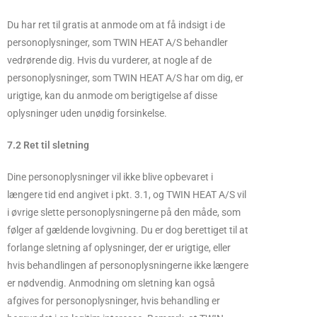
Du har ret til gratis at anmode om at få indsigt i de
personoplysninger, som TWIN HEAT A/S behandler
vedrørende dig. Hvis du vurderer, at nogle af de
personoplysninger, som TWIN HEAT A/S har om dig, er
urigtige, kan du anmode om berigtigelse af disse
oplysninger uden unødig forsinkelse.
7.2 Ret til sletning
Dine personoplysninger vil ikke blive opbevaret i
længere tid end angivet i pkt. 3.1, og TWIN HEAT A/S vil
i øvrige slette personoplysningerne på den måde, som
følger af gældende lovgivning. Du er dog berettiget til at
forlange sletning af oplysninger, der er urigtige, eller
hvis behandlingen af personoplysningerne ikke længere
er nødvendig. Anmodning om sletning kan også
afgives for personoplysninger, hvis behandling er