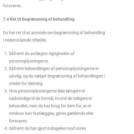
forsvares.
7.4 Ret til begrænsning af behandling
Du har ret til at anmode om begrænsning af behandling
i nedenstående tilfælde.
Såfremt du anfægter rigtigheden af
personoplysningerne.
Såfremt behandlingen af personoplysningerne er
ulovlig, og du vælger begrænsning af behandlingen i
stedet for sletning.
Hvis personoplysningerne ikke længere er
nødvendige til de formål, hvortil de tidligere er
behandlet, men du har brug for dem for, at et
retskrav kan fastlægges, gøres gældende eller
forsvares.
Såfremt du har gjort indsigelse mod vores