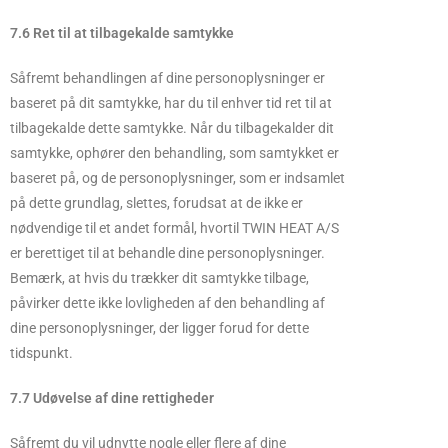
7.6 Ret til at tilbagekalde samtykke
Såfremt behandlingen af dine personoplysninger er
baseret på dit samtykke, har du til enhver tid ret til at
tilbagekalde dette samtykke. Når du tilbagekalder dit
samtykke, ophører den behandling, som samtykket er
baseret på, og de personoplysninger, som er indsamlet
på dette grundlag, slettes, forudsat at de ikke er
nødvendige til et andet formål, hvortil TWIN HEAT A/S
er berettiget til at behandle dine personoplysninger.
Bemærk, at hvis du trækker dit samtykke tilbage,
påvirker dette ikke lovligheden af den behandling af
dine personoplysninger, der ligger forud for dette
tidspunkt.
7.7 Udøvelse af dine rettigheder
Såfremt du vil udnytte nogle eller flere af dine