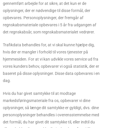
gennemført arbejde for at sikre, at det kun er de
oplysninger, der er nødvendige til disse formål, der
opbevares. Personoplysninger, der fremgår af
regnskabsmateriale opbevares i 5 år fra udgangen af
det regnskabsår, som regnskabsmaterialet vedrører.
Trafikdata behandles for, at vi skal kunne hjælpe dig,
hvis der er mangler i forhold til vores tjenester på
hjemmesiden. For at vi kan udvikle vores service ud fra
vores kunders behov, opbevarer vi også statistik, der er
baseret på disse oplysninger. Disse data opbevares i en
dag.
Hvis du har givet samtykke til at modtage
markedsføringsmateriale fra os, opbevarer vi dine
oplysninger, så længe dit samtykke er gyldigt, dvs. dine
personoplysninger behandles i overensstemmelse med
det formål, du har givet dit samtykke til, eller indtil du