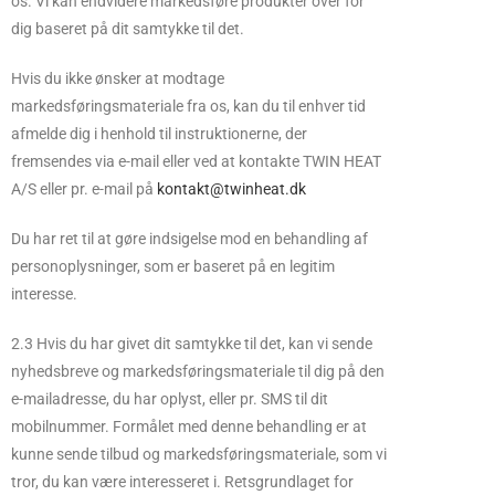
os. Vi kan endvidere markedsføre produkter over for
dig baseret på dit samtykke til det.
Hvis du ikke ønsker at modtage
markedsføringsmateriale fra os, kan du til enhver tid
afmelde dig i henhold til instruktionerne, der
fremsendes via e-mail eller ved at kontakte TWIN HEAT
A/S eller pr. e-mail på
kontakt@twinheat.dk
Du har ret til at gøre indsigelse mod en behandling af
personoplysninger, som er baseret på en legitim
interesse.
2.3 Hvis du har givet dit samtykke til det, kan vi sende
nyhedsbreve og markedsføringsmateriale til dig på den
e-mailadresse, du har oplyst, eller pr. SMS til dit
mobilnummer. Formålet med denne behandling er at
kunne sende tilbud og markedsføringsmateriale, som vi
tror, du kan være interesseret i. Retsgrundlaget for