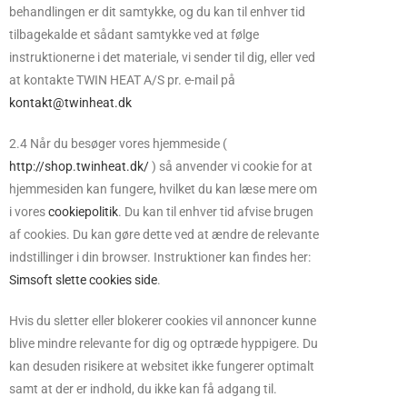
behandlingen er dit samtykke, og du kan til enhver tid
tilbagekalde et sådant samtykke ved at følge
instruktionerne i det materiale, vi sender til dig, eller ved
at kontakte TWIN HEAT A/S pr. e-mail på
kontakt@twinheat.dk
2.4 Når du besøger vores hjemmeside (
http://shop.twinheat.dk/
) så anvender vi cookie for at
hjemmesiden kan fungere, hvilket du kan læse mere om
i vores
cookiepolitik
. Du kan til enhver tid afvise brugen
af cookies. Du kan gøre dette ved at ændre de relevante
indstillinger i din browser. Instruktioner kan findes her:
Simsoft slette cookies side
.
Hvis du sletter eller blokerer cookies vil annoncer kunne
blive mindre relevante for dig og optræde hyppigere. Du
kan desuden risikere at websitet ikke fungerer optimalt
samt at der er indhold, du ikke kan få adgang til.