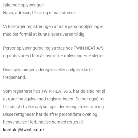
følgende oplysninger:
Navn, adresse, tlf.nr. og e-mailadresse.
Vi foretager registreringen af dine personoplysninger
med det formål at kunne levere varen til dig.
Personoplysningerne registreres hos TWIN HEAT A/S
og opbevares i fem år, hvorefter oplysningerne slettes.
Dine oplysninger videregives eller sælges ikke til
tredjemand.
Som registreret hos TWIN HEAT A/S, har du altid ret til
at gøre indsigelse mod registreringen. Du har også ret
til indsigt i hvilke oplysninger, der er registreret om dig.
Disse rettigheder har du efter persondataloven og
henvendelse i forbindelse hermed rettes til:
kontakt@twinheat.dk