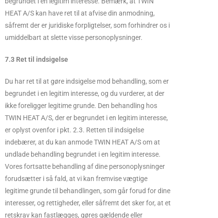
begrundet i en legitim interesse. Bemærk, at TWIN
HEAT A/S kan have ret til at afvise din anmodning,
såfremt der er juridiske forpligtelser, som forhindrer os i
umiddelbart at slette visse personoplysninger.
7.3 Ret til indsigelse
Du har ret til at gøre indsigelse mod behandling, som er
begrundet i en legitim interesse, og du vurderer, at der
ikke foreligger legitime grunde. Den behandling hos
TWIN HEAT A/S, der er begrundet i en legitim interesse,
er oplyst ovenfor i pkt. 2.3. Retten til indsigelse
indebærer, at du kan anmode TWIN HEAT A/S om at
undlade behandling begrundet i en legitim interesse.
Vores fortsatte behandling af dine personoplysninger
forudsætter i så fald, at vi kan fremvise vægtige
legitime grunde til behandlingen, som går forud for dine
interesser, og rettigheder, eller såfremt det sker for, at et
retskrav kan fastlægges, gøres gældende eller