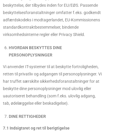
beskyttelse, der tilbydes inden for EU/EØS. Passende
beskyttelsesforanstaltninger omfatter f.eks. godkendt
adfærdskodeks i modtagerlandet, EU-Kommissionens
standardkontraktbestemmelser, bindende
virksomhedsinterne regler eller Privacy Shield.
HVORDAN BESKYTTES DINE
PERSONOPLYSNINGER
Vi anvender IT-systemer til at beskytte fortroligheden,
retten til privatliv og adgangen til personoplysninger. Vi
har truffet særskilte sikkerhedsforanstaltninger for at
beskytte dine personoplysninger mod ulovlig eller
uautoriseret behandling (som f.eks. ulovlig adgang,
tab, ødelæggelse eller beskadigelse).
DINE RETTIGHEDER
7.1 Indsigtsret og ret til berigtigelse