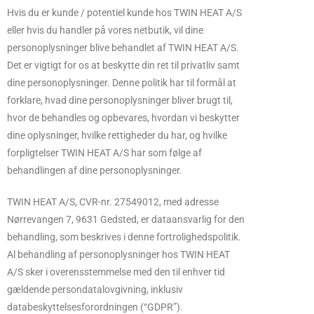
Hvis du er kunde / potentiel kunde hos TWIN HEAT A/S
eller hvis du handler på vores netbutik, vil dine
personoplysninger blive behandlet af TWIN HEAT A/S.
Det er vigtigt for os at beskytte din ret til privatliv samt
dine personoplysninger. Denne politik har til formål at
forklare, hvad dine personoplysninger bliver brugt til,
hvor de behandles og opbevares, hvordan vi beskytter
dine oplysninger, hvilke rettigheder du har, og hvilke
forpligtelser TWIN HEAT A/S har som følge af
behandlingen af dine personoplysninger.
TWIN HEAT A/S, CVR-nr. 27549012, med adresse
Nørrevangen 7, 9631 Gedsted, er dataansvarlig for den
behandling, som beskrives i denne fortrolighedspolitik.
Al behandling af personoplysninger hos TWIN HEAT
A/S sker i overensstemmelse med den til enhver tid
gældende persondatalovgivning, inklusiv
databeskyttelsesforordningen (“GDPR”).