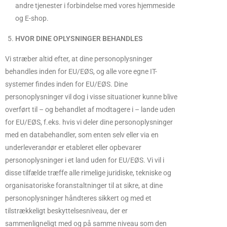
andre tjenester i forbindelse med vores hjemmeside
og E-shop.
HVOR DINE OPLYSNINGER BEHANDLES
Vi stræber altid efter, at dine personoplysninger
behandles inden for EU/EØS, og alle vore egne IT-
systemer findes inden for EU/EØS. Dine
personoplysninger vil dog i visse situationer kunne blive
overført til – og behandlet af modtagere i – lande uden
for EU/EØS, f.eks. hvis vi deler dine personoplysninger
med en databehandler, som enten selv eller via en
underleverandør er etableret eller opbevarer
personoplysninger i et land uden for EU/EØS. Vi vil i
disse tilfælde træffe alle rimelige juridiske, tekniske og
organisatoriske foranstaltninger til at sikre, at dine
personoplysninger håndteres sikkert og med et
tilstrækkeligt beskyttelsesniveau, der er
sammenligneligt med og på samme niveau som den