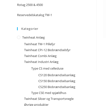
Rotag 2500 & 4500
Reservedelskatalog TW-1
Kategorier
Twinheat Anlæg
Twinheat TW-1 Pillefyr
Twinheat CPI-12 Biobrændselsfyr
Twinheat Combi Anlæg
Twinheat Industri Anlæg
Type CS med cellesluse
CS120 Biobrændselsanlæg
CS150 Biobrændselsanlæg
CS250 Biobrændselsanlæg
Type CSE med spjældhus
Twinheat Siloer og Transportsnegle
Øvrige produkter