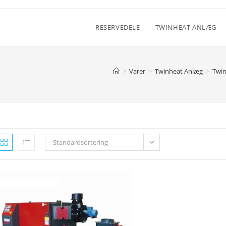
RESERVEDELE
TWINHEAT ANLÆG
>
Varer
>
Twinheat Anlæg
>
Twin
Standardsortering