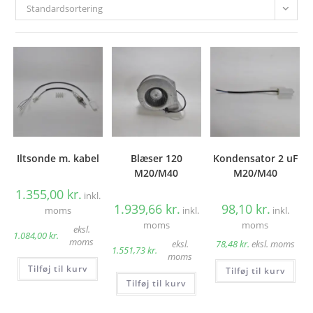
Standardsortering
Iltsonde m. kabel
Blæser 120
Kondensator 2 uF
M20/M40
M20/M40
1.355,00
kr.
inkl.
1.939,66
kr.
98,10
kr.
moms
inkl.
inkl.
moms
moms
eksl.
1.084,00
kr.
moms
eksl.
78,48
kr.
eksl. moms
1.551,73
kr.
moms
Tilføj til kurv
Tilføj til kurv
Tilføj til kurv