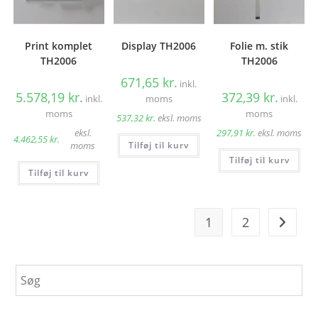
Print komplet
Display TH2006
Folie m. stik
TH2006
TH2006
671,65
kr.
inkl.
5.578,19
kr.
372,39
kr.
inkl.
moms
inkl.
moms
moms
537,32
kr.
eksl. moms
eksl.
297,91
kr.
eksl. moms
4.462,55
kr.
Tilføj til kurv
moms
Tilføj til kurv
Tilføj til kurv
1
2