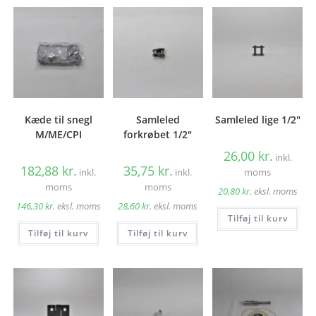
Kæde til snegl
Samleled
Samleled lige 1/2″
M/ME/CPI
forkrøbet 1/2″
26,00
kr.
inkl.
182,88
kr.
35,75
kr.
inkl.
inkl.
moms
moms
moms
20,80
kr.
eksl. moms
146,30
kr.
eksl. moms
28,60
kr.
eksl. moms
Tilføj til kurv
Tilføj til kurv
Tilføj til kurv