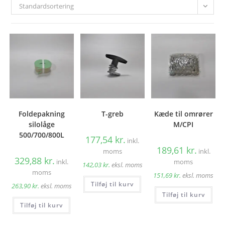
Standardsortering
Foldepakning
T-greb
Kæde til omrører
silolåge
M/CPI
500/700/800L
177,54
kr.
inkl.
189,61
kr.
moms
inkl.
329,88
kr.
inkl.
moms
142,03
kr.
eksl. moms
moms
151,69
kr.
eksl. moms
Tilføj til kurv
263,90
kr.
eksl. moms
Tilføj til kurv
Tilføj til kurv