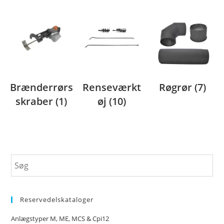
Brænderrørs
Renseværkt
Røgrør
(7)
skraber
(1)
øj
(10)
Reservedelskataloger
Anlægstyper M, ME, MCS & Cpi12