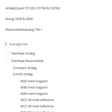
Anlægstyper CS120i, CS150i & CS250i
Rotag 2500 & 4500
Reservedelskatalog TW-1
Kategorier
Twinheat Anlæg
Twinheat Reservedele
Compact Anlæg
Combi Anlæg
M20 med magasin
M40 med magasin
M80 med magasin
MCS 20 med cellesluse
MCS 40 med cellesluse