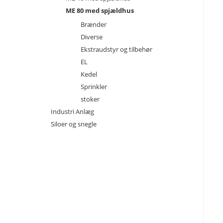
ME 80 med spjældhus
Brænder
Diverse
Ekstraudstyr og tilbehør
EL
Kedel
Sprinkler
stoker
Industri Anlæg
Siloer og snegle