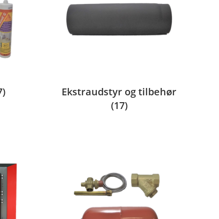
7)
Ekstraudstyr og tilbehør
(17)