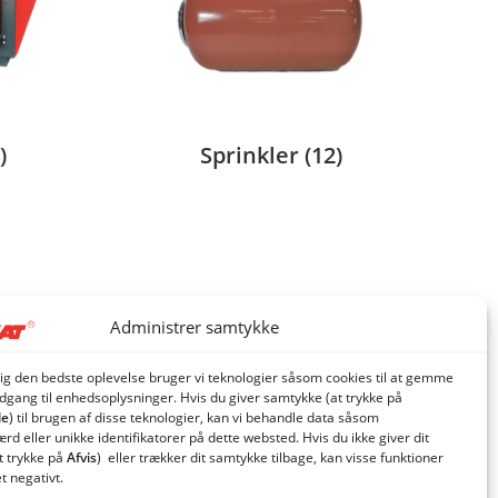
)
Sprinkler
(12)
Administrer samtykke
dig den bedste oplevelse bruger vi teknologier såsom cookies til at gemme
adgang til enhedsoplysninger. Hvis du giver samtykke (at trykke på
le
) til brugen af ​​disse teknologier, kan vi behandle data såsom
d eller unikke identifikatorer på dette websted. Hvis du ikke giver dit
t trykke på
Afvis
) eller trækker dit samtykke tilbage, kan visse funktioner
et negativt.