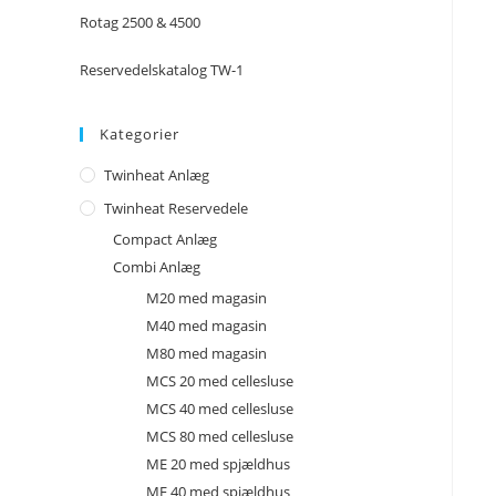
Rotag 2500 & 4500
Reservedelskatalog TW-1
Kategorier
Twinheat Anlæg
Twinheat Reservedele
Compact Anlæg
Combi Anlæg
M20 med magasin
M40 med magasin
M80 med magasin
MCS 20 med cellesluse
MCS 40 med cellesluse
MCS 80 med cellesluse
ME 20 med spjældhus
ME 40 med spjældhus