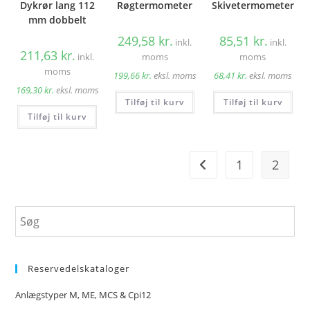
Dykrør lang 112
Røgtermometer
Skivetermometer
mm dobbelt
249,58
kr.
85,51
kr.
inkl.
inkl.
211,63
kr.
inkl.
moms
moms
moms
199,66
kr.
eksl. moms
68,41
kr.
eksl. moms
169,30
kr.
eksl. moms
Tilføj til kurv
Tilføj til kurv
Tilføj til kurv
1
2
Reservedelskataloger
Anlægstyper M, ME, MCS & Cpi12