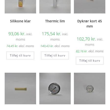
Silikone klar
Thermic lim
Dykrør kort 45
mm
93,06
kr.
175,54
kr.
inkl.
inkl.
102,70
kr.
moms
moms
inkl.
moms
74,45
kr.
eksl. moms
140,43
kr.
eksl. moms
82,16
kr.
eksl. moms
Tilføj til kurv
Tilføj til kurv
Tilføj til kurv