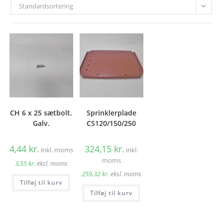
Standardsortering
CH 6 x 25 sætbolt.
Sprinklerplade
Galv.
CS120/150/250
4,44
kr.
324,15
kr.
inkl. moms
inkl.
moms
3,55
kr.
eksl. moms
259,32
kr.
eksl. moms
Tilføj til kurv
Tilføj til kurv