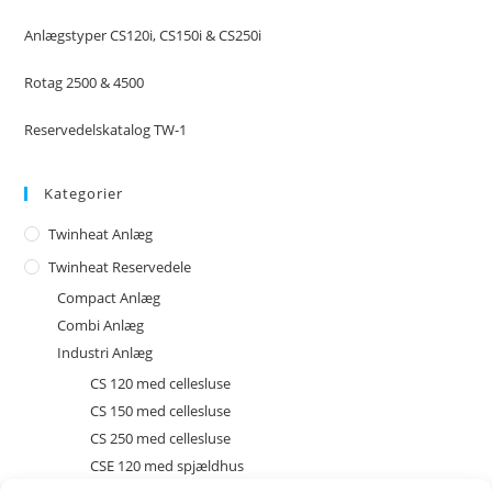
Anlægstyper CS120i, CS150i & CS250i
Rotag 2500 & 4500
Reservedelskatalog TW-1
Kategorier
Twinheat Anlæg
Twinheat Reservedele
Compact Anlæg
Combi Anlæg
Industri Anlæg
CS 120 med cellesluse
CS 150 med cellesluse
CS 250 med cellesluse
CSE 120 med spjældhus