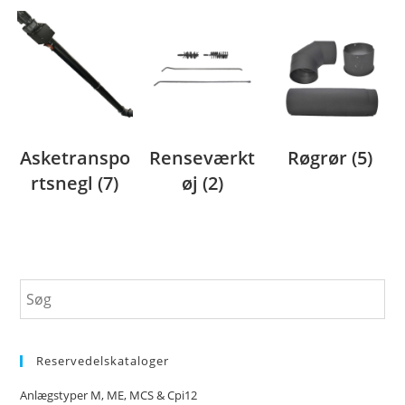
Asketranspo
Renseværkt
Røgrør
(5)
rtsnegl
(7)
øj
(2)
Reservedelskataloger
Anlægstyper M, ME, MCS & Cpi12