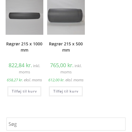
Røgrør 215 x 1000
Røgrør 215 x 500
mm
mm
822,84
kr.
765,00
kr.
inkl.
inkl.
moms
moms
658,27
kr.
eksl. moms
612,00
kr.
eksl. moms
Tilføj til kurv
Tilføj til kurv