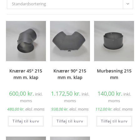
Standardsortering
Knærør 45° 215
Knærør 90° 215
Murbøsning 215
mm m. klap
mm m. klap
mm
600,00
kr.
1.172,50
kr.
140,00
kr.
inkl.
inkl.
inkl.
moms
moms
moms
480,00
kr.
eksl. moms
938,00
kr.
eksl. moms
112,00
kr.
eksl. moms
Tilføj til kurv
Tilføj til kurv
Tilføj til kurv