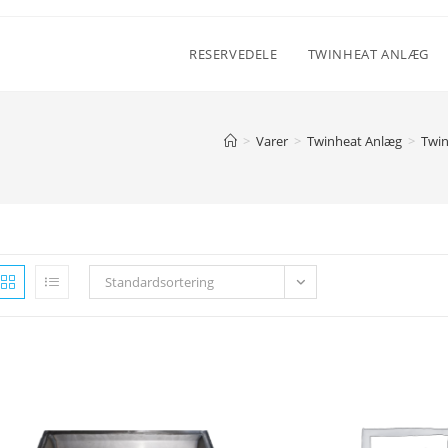
RESERVEDELE
TWINHEAT ANLÆG
>
Varer
>
Twinheat Anlæg
>
Twi
Standardsortering