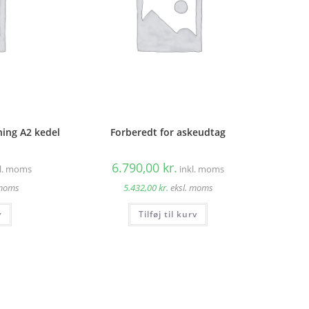
ing A2 kedel
Forberedt for askeudtag
6.790,00
kr.
kl. moms
inkl. moms
 moms
5.432,00
kr.
eksl. moms
v
Tilføj til kurv