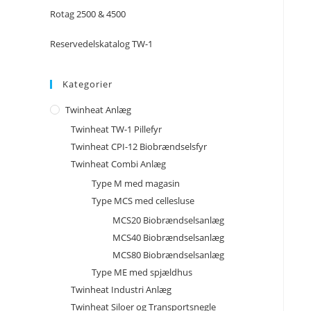
Rotag 2500 & 4500
Reservedelskatalog TW-1
Kategorier
Twinheat Anlæg
Twinheat TW-1 Pillefyr
Twinheat CPI-12 Biobrændselsfyr
Twinheat Combi Anlæg
Type M med magasin
Type MCS med cellesluse
MCS20 Biobrændselsanlæg
MCS40 Biobrændselsanlæg
MCS80 Biobrændselsanlæg
Type ME med spjældhus
Twinheat Industri Anlæg
Twinheat Siloer og Transportsnegle