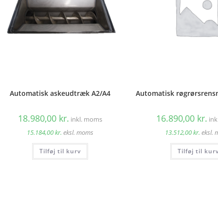
Automatisk askeudtræk A2/A4
Automatisk røgrørsrensn
18.980,00
kr.
16.890,00
kr.
inkl. moms
in
15.184,00
kr.
eksl. moms
13.512,00
kr.
eksl.
Tilføj til kurv
Tilføj til kur