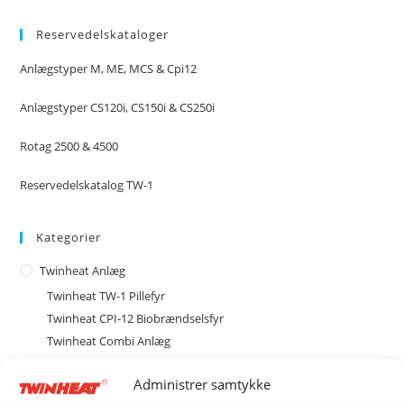
Reservedelskataloger
Anlægstyper M, ME, MCS & Cpi12
Anlægstyper CS120i, CS150i & CS250i
Rotag 2500 & 4500
Reservedelskatalog TW-1
Kategorier
Twinheat Anlæg
Twinheat TW-1 Pillefyr
Twinheat CPI-12 Biobrændselsfyr
Twinheat Combi Anlæg
Type M med magasin
Administrer samtykke
Type MCS med cellesluse