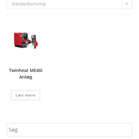
Standardsortering
Twinheat ME40i
Anlæg
Læs mere