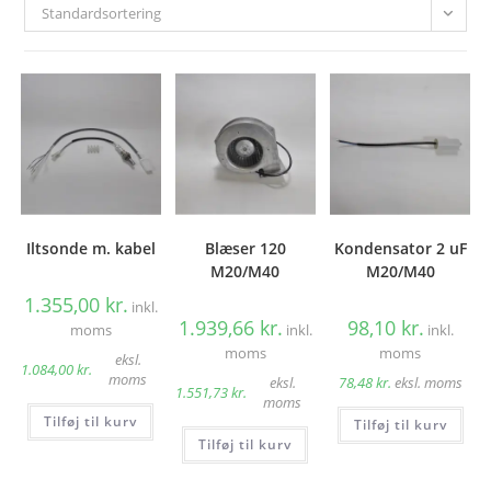
Standardsortering
Iltsonde m. kabel
Blæser 120
Kondensator 2 uF
M20/M40
M20/M40
1.355,00
kr.
inkl.
1.939,66
kr.
98,10
kr.
moms
inkl.
inkl.
moms
moms
eksl.
1.084,00
kr.
moms
eksl.
78,48
kr.
eksl. moms
1.551,73
kr.
moms
Tilføj til kurv
Tilføj til kurv
Tilføj til kurv