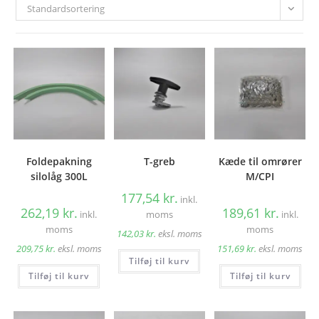
Standardsortering
Foldepakning
T-greb
Kæde til omrører
silolåg 300L
M/CPI
177,54
kr.
inkl.
262,19
kr.
189,61
kr.
inkl.
moms
inkl.
moms
moms
142,03
kr.
eksl. moms
209,75
kr.
eksl. moms
151,69
kr.
eksl. moms
Tilføj til kurv
Tilføj til kurv
Tilføj til kurv