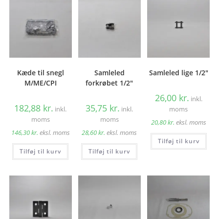
Kæde til snegl
Samleled
Samleled lige 1/2″
M/ME/CPI
forkrøbet 1/2″
26,00
kr.
inkl.
182,88
kr.
35,75
kr.
inkl.
inkl.
moms
moms
moms
20,80
kr.
eksl. moms
146,30
kr.
eksl. moms
28,60
kr.
eksl. moms
Tilføj til kurv
Tilføj til kurv
Tilføj til kurv