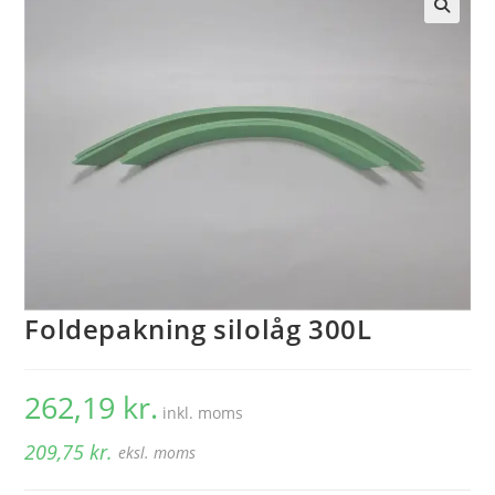
🔍
Foldepakning silolåg 300L
262,19
kr.
inkl. moms
209,75
kr.
eksl. moms