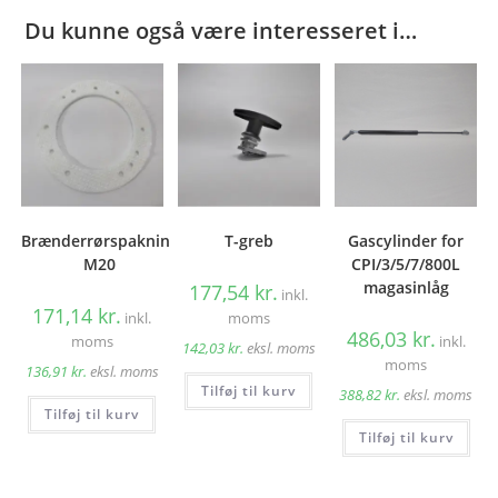
Du kunne også være interesseret i…
Brænderrørspakning
T-greb
Gascylinder for
M20
CPI/3/5/7/800L
magasinlåg
177,54
kr.
inkl.
171,14
kr.
inkl.
moms
486,03
kr.
moms
inkl.
142,03
kr.
eksl. moms
moms
136,91
kr.
eksl. moms
Tilføj til kurv
388,82
kr.
eksl. moms
Tilføj til kurv
Tilføj til kurv