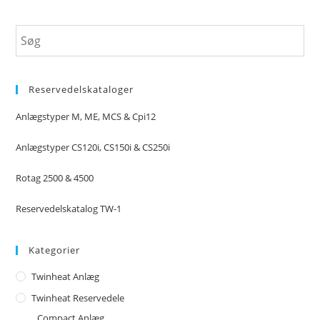
Reservedelskataloger
Anlægstyper M, ME, MCS & Cpi12
Anlægstyper CS120i, CS150i & CS250i
Rotag 2500 & 4500
Reservedelskatalog TW-1
Kategorier
Twinheat Anlæg
Twinheat Reservedele
Compact Anlæg