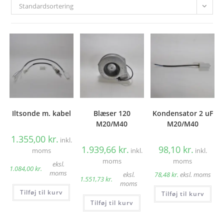
Standardsortering
Iltsonde m. kabel
Blæser 120
Kondensator 2 uF
M20/M40
M20/M40
1.355,00
kr.
inkl.
1.939,66
kr.
98,10
kr.
moms
inkl.
inkl.
moms
moms
eksl.
1.084,00
kr.
moms
eksl.
78,48
kr.
eksl. moms
1.551,73
kr.
moms
Tilføj til kurv
Tilføj til kurv
Tilføj til kurv