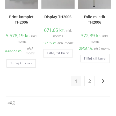
Print komplet
Display TH2006
Folie m. stik
TH2006
TH2006
671,65
kr.
inkl.
5.578,19
kr.
372,39
kr.
inkl.
moms
inkl.
moms
moms
537,32
kr.
eksl. moms
eksl.
297,91
kr.
eksl. moms
4.462,55
kr.
Tilføj til kurv
moms
Tilføj til kurv
Tilføj til kurv
1
2