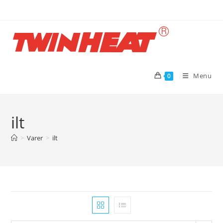
Skip
to
content
Menu
0
ilt
>
Varer
>
ilt