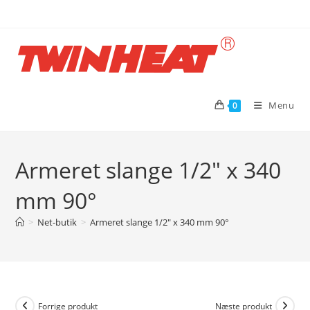
Skip
to
content
Menu
0
Armeret slange 1/2″ x 340
mm 90°
>
Net-butik
>
Armeret slange 1/2″ x 340 mm 90°
Forrige produkt
Næste produkt