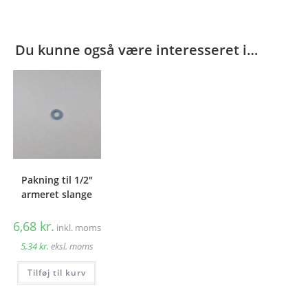
Du kunne også være interesseret i…
Pakning til 1/2″
armeret slange
6,68
kr.
inkl. moms
5,34
kr.
eksl. moms
Tilføj til kurv