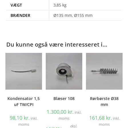
VÆGT
3,85 kg
BRÆNDER
Ø135 mm, Ø155 mm
Du kunne også være interesseret i…
Kondensator 1,5
Blæser 108
Rørbørste Ø38
uF TW/CPI
mm
1.300,00
kr.
inkl.
98,10
kr.
161,68
kr.
inkl.
moms
inkl.
moms
moms
eksl.