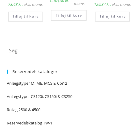
1.040,00
kr.
moms
78,48
kr.
eksl. moms
129,34
kr.
eksl. moms
Tilføj til kurv
Tilføj til kurv
Tilføj til kurv
Reservedelskataloger
Anlægstyper M, ME, MCS & Cpi12
Anlægstyper CS120i, CS150i & CS250i
Rotag 2500 & 4500
Reservedelskatalog TW-1