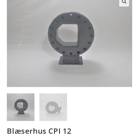
🔍
Blæserhus CPI 12