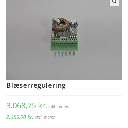
🔍
Blæserregulering
3.068,75
kr.
inkl. moms
2.455,00
kr.
eksl. moms