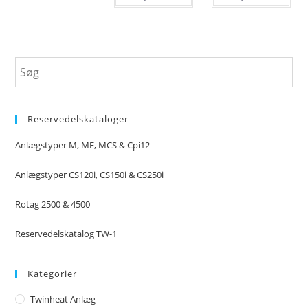
Reservedelskataloger
Anlægstyper M, ME, MCS & Cpi12
Anlægstyper CS120i, CS150i & CS250i
Rotag 2500 & 4500
Reservedelskatalog TW-1
Kategorier
Twinheat Anlæg