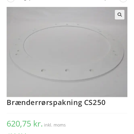
🔍
Brænderrørspakning CS250
620,75
kr.
inkl. moms