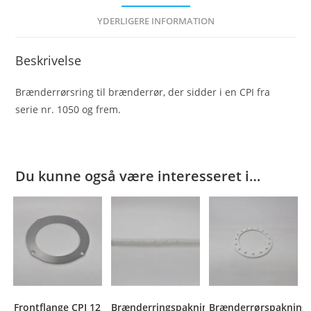
YDERLIGERE INFORMATION
Beskrivelse
Brænderrørsring til brænderrør, der sidder i en CPI fra
serie nr. 1050 og frem.
Du kunne også være interesseret i…
Frontflange CPI 12
Brænderringspakning
Brænderrørspakning