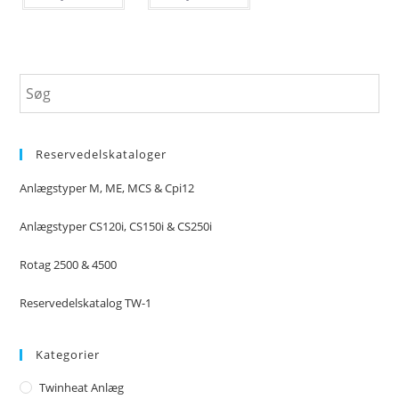
Reservedelskataloger
Anlægstyper M, ME, MCS & Cpi12
Anlægstyper CS120i, CS150i & CS250i
Rotag 2500 & 4500
Reservedelskatalog TW-1
Kategorier
Twinheat Anlæg