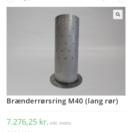
🔍
Brænderrørsring M40 (lang rør)
7.276,25
kr.
inkl. moms