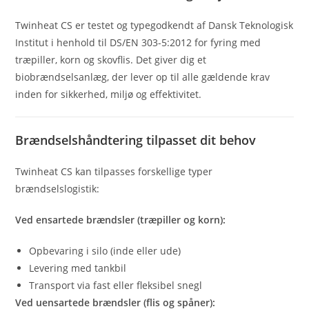
Twinheat CS er testet og typegodkendt af Dansk Teknologisk
Institut i henhold til DS/EN 303-5:2012 for fyring med
træpiller, korn og skovflis. Det giver dig et
biobrændselsanlæg, der lever op til alle gældende krav
inden for sikkerhed, miljø og effektivitet.
Brændselshåndtering tilpasset dit behov
Twinheat CS kan tilpasses forskellige typer
brændselslogistik:
Ved ensartede brændsler (træpiller og korn):
Opbevaring i silo (inde eller ude)
Levering med tankbil
Transport via fast eller fleksibel snegl
Ved uensartede brændsler (flis og spåner):