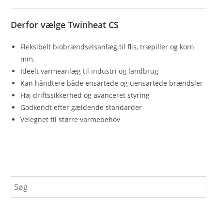
Derfor vælge Twinheat CS
Fleksibelt biobrændselsanlæg til flis, træpiller og korn
mm.
Ideelt varmeanlæg til industri og landbrug
Kan håndtere både ensartede og uensartede brændsler
Høj driftssikkerhed og avanceret styring
Godkendt efter gældende standarder
Velegnet til større varmebehov