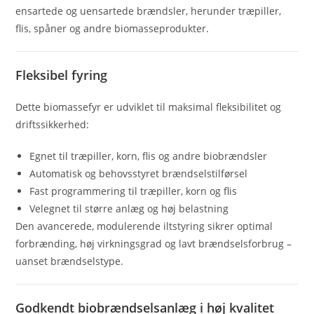
ensartede og uensartede brændsler, herunder træpiller,
flis, spåner og andre biomasseprodukter.
Fleksibel fyring
Dette biomassefyr er udviklet til maksimal fleksibilitet og
driftssikkerhed:
Egnet til træpiller, korn, flis og andre biobrændsler
Automatisk og behovsstyret brændselstilførsel
Fast programmering til træpiller, korn og flis
Velegnet til større anlæg og høj belastning
Den avancerede, modulerende iltstyring sikrer optimal
forbrænding, høj virkningsgrad og lavt brændselsforbrug –
uanset brændselstype.
Godkendt biobrændselsanlæg i høj kvalitet