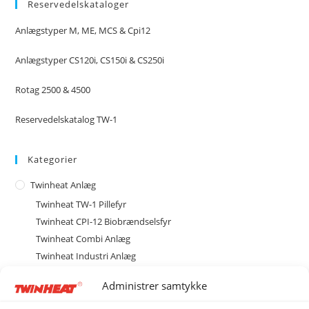
Reservedelskataloger
Anlægstyper M, ME, MCS & Cpi12
Anlægstyper CS120i, CS150i & CS250i
Rotag 2500 & 4500
Reservedelskatalog TW-1
Kategorier
Twinheat Anlæg
Twinheat TW-1 Pillefyr
Twinheat CPI-12 Biobrændselsfyr
Twinheat Combi Anlæg
Twinheat Industri Anlæg
Type CS med cellesluse
Administrer samtykke
CS120 Biobrændselsanlæg