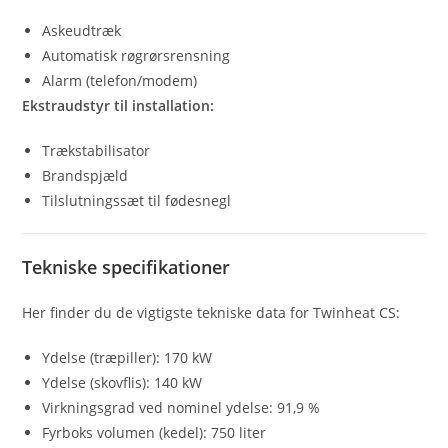
Askeudtræk
Automatisk røgrørsrensning
Alarm (telefon/modem)
Ekstraudstyr til installation:
Trækstabilisator
Brandspjæld
Tilslutningssæt til fødesnegl
Tekniske specifikationer
Her finder du de vigtigste tekniske data for Twinheat CS:
Ydelse (træpiller): 170 kW
Ydelse (skovflis): 140 kW
Virkningsgrad ved nominel ydelse: 91,9 %
Fyrboks volumen (kedel): 750 liter