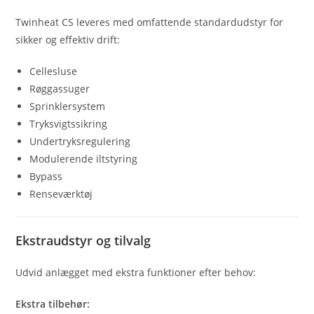
Twinheat CS leveres med omfattende standardudstyr for
sikker og effektiv drift:
Cellesluse
Røggassuger
Sprinklersystem
Tryksvigtssikring
Undertryksregulering
Modulerende iltstyring
Bypass
Renseværktøj
Ekstraudstyr og tilvalg
Udvid anlægget med ekstra funktioner efter behov:
Ekstra tilbehør: