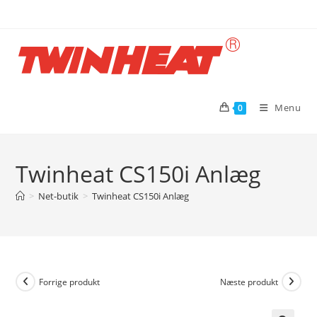
Skip
to
content
Menu
0
Twinheat CS150i Anlæg
>
Net-butik
>
Twinheat CS150i Anlæg
Forrige produkt
Næste produkt