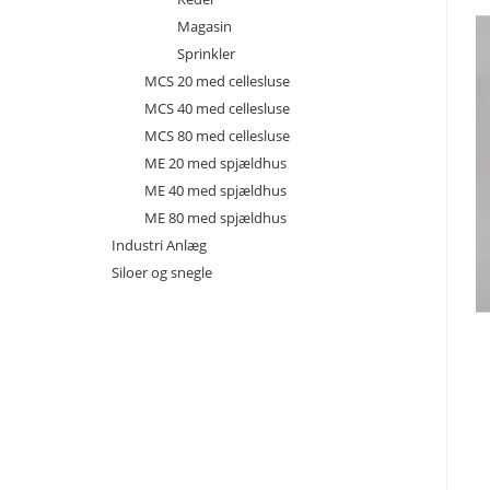
Magasin
Sprinkler
MCS 20 med cellesluse
MCS 40 med cellesluse
MCS 80 med cellesluse
ME 20 med spjældhus
ME 40 med spjældhus
ME 80 med spjældhus
Industri Anlæg
Siloer og snegle