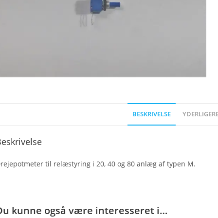
BESKRIVELSE
YDERLIGER
eskrivelse
rejepotmeter til relæstyring i 20, 40 og 80 anlæg af typen M.
Du kunne også være interesseret i…