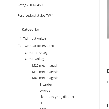
Rotag 2500 & 4500
Reservedelskatalog TW-1
Kategorier
Twinheat Anlæg
Twinheat Reservedele
Compact Anlæg
Combi Anlæg
M20 med magasin
B
M40 med magasin
M80 med magasin
D
Brænder
Diverse
Ekstraudstyr og tilbehør
EL
Kedel