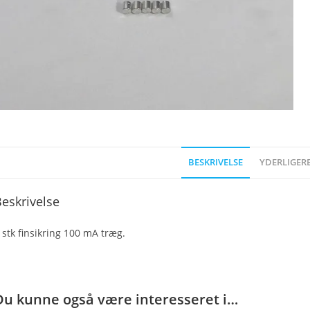
BESKRIVELSE
YDERLIGER
eskrivelse
 stk finsikring 100 mA træg.
Du kunne også være interesseret i…