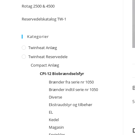
Rotag 2500 & 4500
Reservedelskatalog TW-1
Kategorier
Twinheat Anlæg
Twinheat Reservedele
Compact Anlæg
CPI-12 Biobrændselsfyr
Brænder fra serie nr 1050
B
Brænder indtil serie nr 1050
Diverse
5
Ekstraudstyr og tilbehør
EL
Kedel
Magasin
Sprinkler