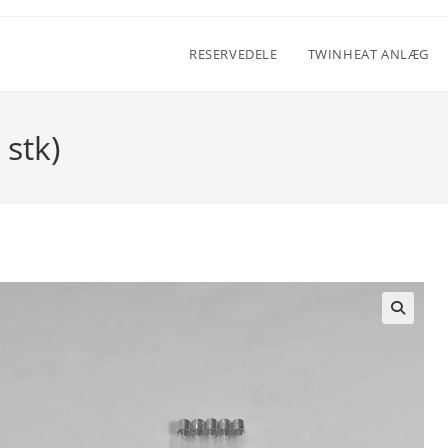
RESERVEDELE
TWINHEAT ANLÆG
 stk)
🔍