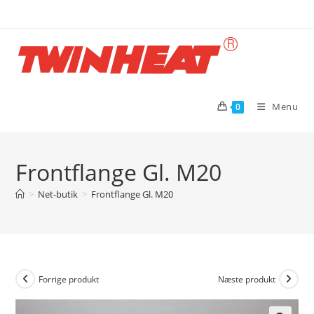
Skip
to
content
Menu
0
Frontflange Gl. M20
>
Net-butik
>
Frontflange Gl. M20
Forrige produkt
Næste produkt