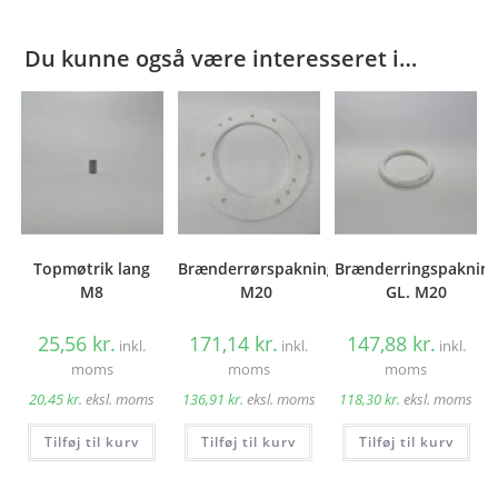
Du kunne også være interesseret i…
Topmøtrik lang
Brænderrørspakning
Brænderringspaknin
M8
M20
GL. M20
25,56
kr.
171,14
kr.
147,88
kr.
inkl.
inkl.
inkl.
moms
moms
moms
20,45
kr.
eksl. moms
136,91
kr.
eksl. moms
118,30
kr.
eksl. moms
Tilføj til kurv
Tilføj til kurv
Tilføj til kurv