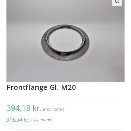
🔍
Frontflange Gl. M20
394,18
kr.
inkl. moms
315,34
kr.
eksl. moms