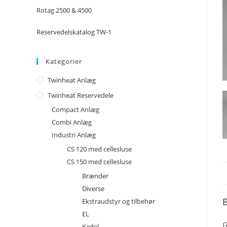
Rotag 2500 & 4500
Reservedelskatalog TW-1
Kategorier
Twinheat Anlæg
Twinheat Reservedele
Compact Anlæg
Combi Anlæg
Industri Anlæg
CS 120 med cellesluse
CS 150 med cellesluse
Brænder
Diverse
B
Ekstraudstyr og tilbehør
EL
G
Kedel