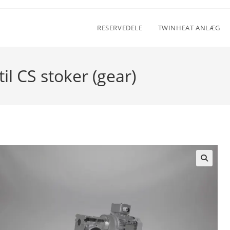
RESERVEDELE
TWINHEAT ANLÆG
il CS stoker (gear)
🔍