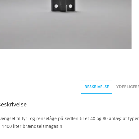
BESKRIVELSE
YDERLIGER
eskrivelse
ængsel til fyr- og renselåge på kedlen til et 40 og 80 anlæg af ty
 1400 liter brændselsmagasin.