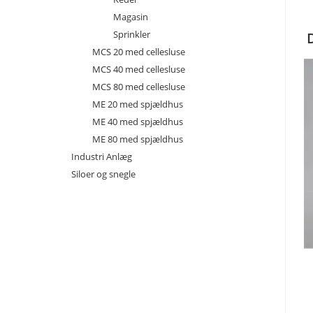
Magasin
Sprinkler
MCS 20 med cellesluse
MCS 40 med cellesluse
MCS 80 med cellesluse
ME 20 med spjældhus
ME 40 med spjældhus
ME 80 med spjældhus
Industri Anlæg
Siloer og snegle