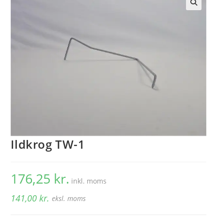
🔍
Ildkrog TW-1
176,25
kr.
inkl. moms
141,00
kr.
eksl. moms