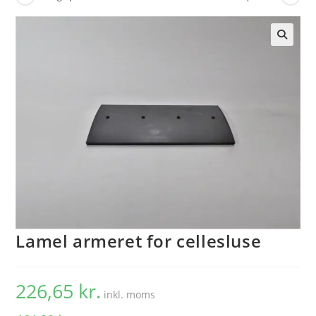
🔍
Lamel armeret for cellesluse
226,65
kr.
inkl. moms