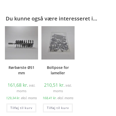
Du kunne også være interesseret i…
Rørbørste Ø51
Boltpose for
mm
lameller
161,68
kr.
210,51
kr.
inkl.
inkl.
moms
moms
129,34
kr.
eksl. moms
168,41
kr.
eksl. moms
Tilføj til kurv
Tilføj til kurv