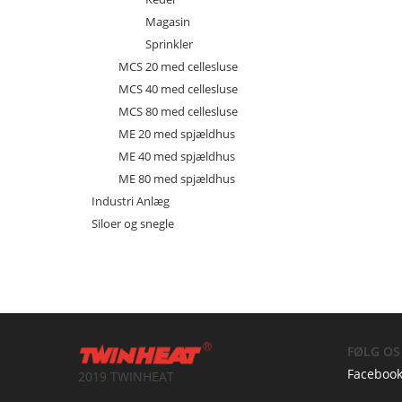
Magasin
Sprinkler
MCS 20 med cellesluse
MCS 40 med cellesluse
MCS 80 med cellesluse
ME 20 med spjældhus
ME 40 med spjældhus
ME 80 med spjældhus
Industri Anlæg
Siloer og snegle
FØLG OS
Faceboo
2019 TWINHEAT