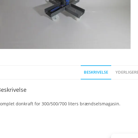
BESKRIVELSE
YDERLIGER
eskrivelse
omplet donkraft for 300/500/700 liters brændselsmagasin.