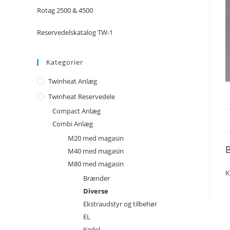
Rotag 2500 & 4500
Reservedelskatalog TW-1
Kategorier
Twinheat Anlæg
Twinheat Reservedele
Compact Anlæg
Combi Anlæg
M20 med magasin
B
M40 med magasin
M80 med magasin
K
Brænder
Diverse
Ekstraudstyr og tilbehør
EL
Kedel