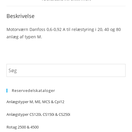
Beskrivelse
Motorværn Danfoss 0,6-0,92 A til relæstyring i 20, 40 og 80
anlæg af typen M.
Reservedelskataloger
Anlægstyper M, ME, MCS & Cpi12
Anlægstyper CS120i, CS150i & CS250i
Rotag 2500 & 4500