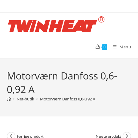
Skip
to
content
Menu
0
Motorværn Danfoss 0,6-
0,92 A
>
Net-butik
>
Motorværn Danfoss 0,6-0,92 A
Forrige produkt
Næste produkt