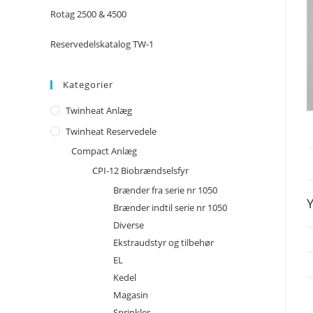
Rotag 2500 & 4500
Reservedelskatalog TW-1
Kategorier
Twinheat Anlæg
Twinheat Reservedele
Compact Anlæg
CPI-12 Biobrændselsfyr
Brænder fra serie nr 1050
Y
Brænder indtil serie nr 1050
Diverse
Ekstraudstyr og tilbehør
EL
Kedel
Magasin
Sprinkler