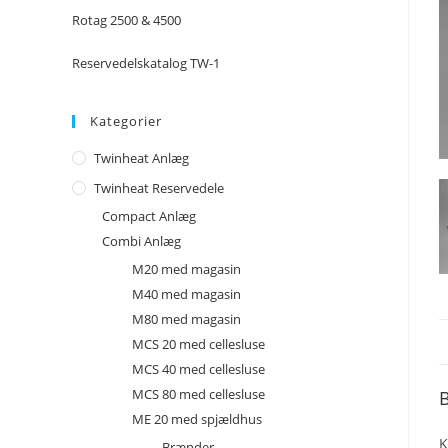
Rotag 2500 & 4500
Reservedelskatalog TW-1
Kategorier
Twinheat Anlæg
Twinheat Reservedele
Compact Anlæg
Combi Anlæg
M20 med magasin
M40 med magasin
M80 med magasin
MCS 20 med cellesluse
MCS 40 med cellesluse
MCS 80 med cellesluse
B
ME 20 med spjældhus
K
Brænder