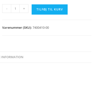
Sneglkanal
-
+
TILFØJ TIL KURV
indløb
Rotag
2500
Varenummer (SKU):
7400410-00
antal
E INFORMATION