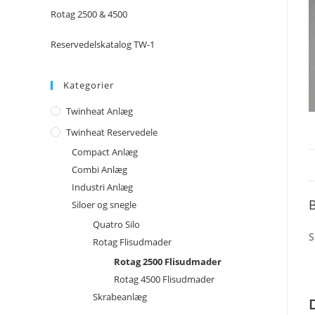
Rotag 2500 & 4500
Reservedelskatalog TW-1
Kategorier
Twinheat Anlæg
Twinheat Reservedele
Compact Anlæg
Combi Anlæg
Industri Anlæg
B
Siloer og snegle
Quatro Silo
S
Rotag Flisudmader
Rotag 2500 Flisudmader
Rotag 4500 Flisudmader
Skrabeanlæg