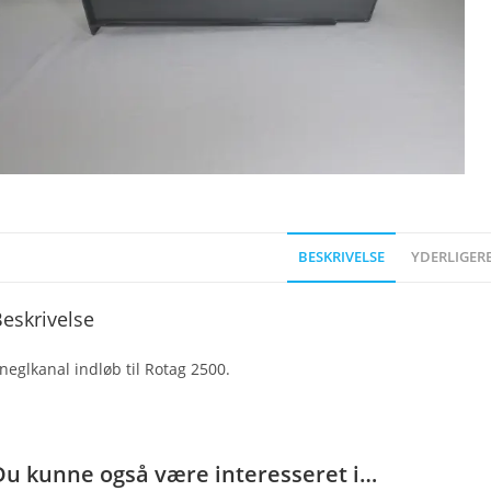
BESKRIVELSE
YDERLIGER
eskrivelse
neglkanal indløb til Rotag 2500.
Du kunne også være interesseret i…