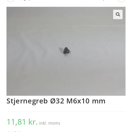
🔍
Stjernegreb Ø32 M6x10 mm
11,81
kr.
inkl. moms