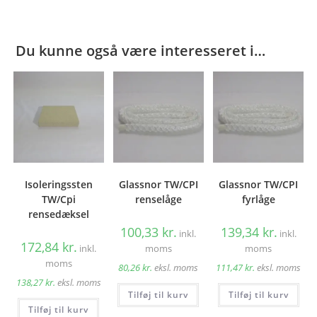
Du kunne også være interesseret i…
Isoleringssten
Glassnor TW/CPI
Glassnor TW/CPI
TW/Cpi
renselåge
fyrlåge
rensedæksel
100,33
kr.
139,34
kr.
inkl.
inkl.
172,84
kr.
inkl.
moms
moms
moms
80,26
kr.
eksl. moms
111,47
kr.
eksl. moms
138,27
kr.
eksl. moms
Tilføj til kurv
Tilføj til kurv
Tilføj til kurv