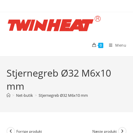
Skip
to
content
Menu
0
Stjernegreb Ø32 M6x10
mm
>
Net-butik
>
Stjernegreb Ø32 M6x10 mm
Forrige produkt
Næste produkt