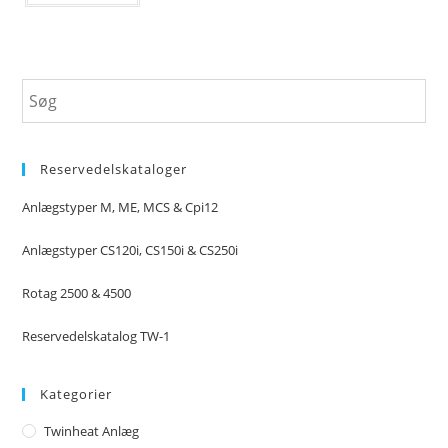
Reservedelskataloger
Anlægstyper M, ME, MCS & Cpi12
Anlægstyper CS120i, CS150i & CS250i
Rotag 2500 & 4500
Reservedelskatalog TW-1
Kategorier
Twinheat Anlæg