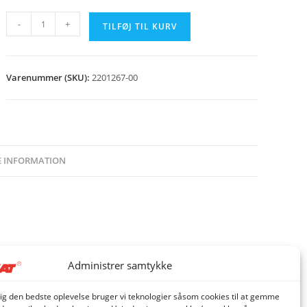
Stokerflange
-
+
TILFØJ TIL KURV
CS120
antal
Varenummer (SKU):
2201267-00
E INFORMATION
Administrer samtykke
dig den bedste oplevelse bruger vi teknologier såsom cookies til at gemme