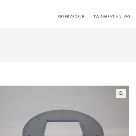
RESERVEDELE
TWINHEAT ANLÆG
🔍