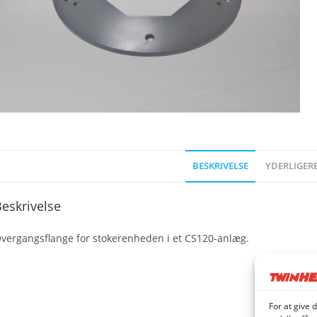
BESKRIVELSE
YDERLIGER
eskrivelse
vergangsflange for stokerenheden i et CS120-anlæg.
For at give 