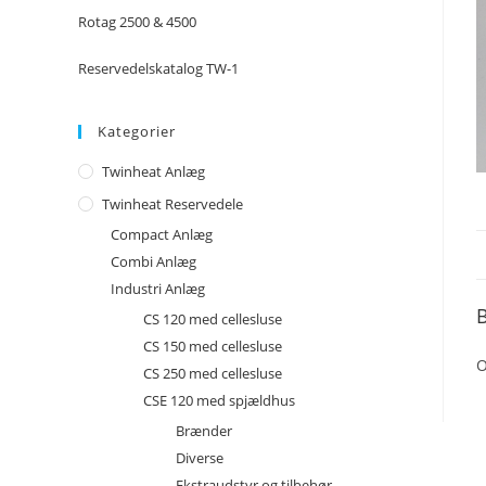
Rotag 2500 & 4500
Reservedelskatalog TW-1
Kategorier
Twinheat Anlæg
Twinheat Reservedele
Compact Anlæg
Combi Anlæg
Industri Anlæg
B
CS 120 med cellesluse
CS 150 med cellesluse
O
CS 250 med cellesluse
CSE 120 med spjældhus
Brænder
Diverse
Ekstraudstyr og tilbehør