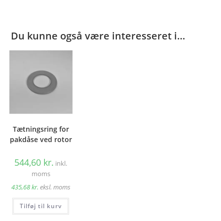
Du kunne også være interesseret i…
Tætningsring for
pakdåse ved rotor
544,60
kr.
inkl.
moms
435,68
kr.
eksl. moms
Tilføj til kurv